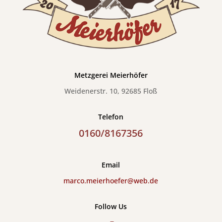
Metzgerei Meierhöfer
Weidenerstr. 10, 92685 Floß
Telefon
0160/8167356
Email
marco.meierhoefer@web.de
Follow Us